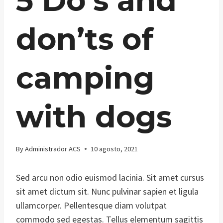
5 Do’s and
don’ts of
camping
with dogs
By
Administrador ACS
10 agosto, 2021
Sed arcu non odio euismod lacinia. Sit amet cursus
sit amet dictum sit. Nunc pulvinar sapien et ligula
ullamcorper. Pellentesque diam volutpat
commodo sed egestas. Tellus elementum sagittis