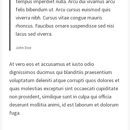
tempus imperdiet nulla. Arcu dui vivamus arcu
felis bibendum ut. Arcu cursus euismod quis
viverra nibh. Cursus vitae congue mauris
rhoncus. Faucibus ornare suspendisse sed nisi
lacus sed viverra.
John Doe
At vero eos et accusamus et iusto odio
dignissimos ducimus qui blanditiis praesentium
voluptatum deleniti atque corrupti quos dolores et
quas molestias excepturi sint occaecati cupiditate
non provident, similique sunt in culpa qui officia
deserunt mollitia animi, id est laborum et dolorum
fuga.