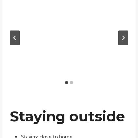
Staying outside
Staying close to home