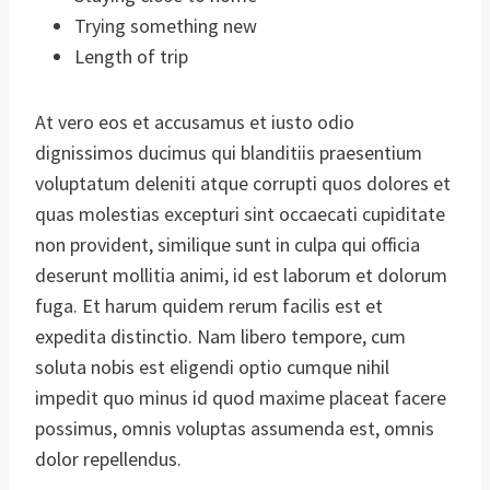
Trying something new
Length of trip
At vero eos et accusamus et iusto odio
dignissimos ducimus qui blanditiis praesentium
voluptatum deleniti atque corrupti quos dolores et
quas molestias excepturi sint occaecati cupiditate
non provident, similique sunt in culpa qui officia
deserunt mollitia animi, id est laborum et dolorum
fuga. Et harum quidem rerum facilis est et
expedita distinctio. Nam libero tempore, cum
soluta nobis est eligendi optio cumque nihil
impedit quo minus id quod maxime placeat facere
possimus, omnis voluptas assumenda est, omnis
dolor repellendus.