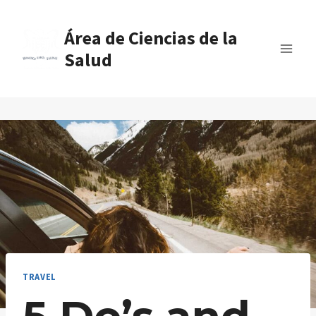
Skip
to
Área de Ciencias de la
content
Salud
TRAVEL