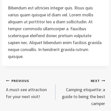
Bibendum est ultricies integer quis. Risus quis
varius quam quisque id diam vel. Lorem mollis
aliquam ut porttitor leo a diam sollicitudin. At
tempor commodo ullamcorper a. Faucibus
scelerisque eleifend donec pretium vulputate
sapien nec. Aliquet bibendum enim facilisis gravida
neque convallis. In hendrerit gravida rutrum
quisque.
Navegación
PREVIOUS
NEXT
A must-see attraction
Camping etiquette: a
de
for your next visit!
guide to being the best
camper