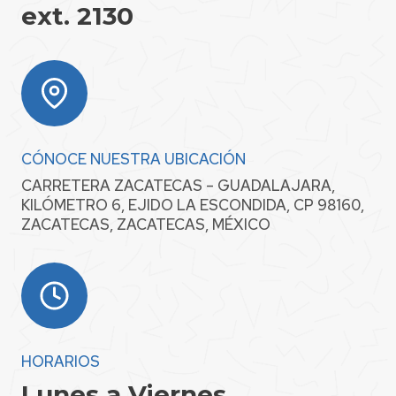
ext. 2130
CÓNOCE NUESTRA UBICACIÓN
CARRETERA ZACATECAS – GUADALAJARA,
KILÓMETRO 6, EJIDO LA ESCONDIDA, CP 98160,
ZACATECAS, ZACATECAS, MÉXICO
HORARIOS
Lunes a Viernes,