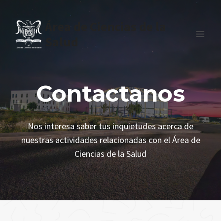
Skip
to
Área de Ciencias de la
content
Salud
Contactanos
Nos interesa saber tus inquietudes acerca de
nuestras actividades relacionadas con el Área de
Ciencias de la Salud