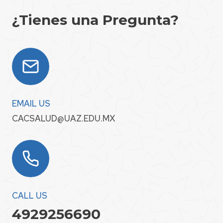
¿Tienes una Pregunta?
EMAIL US
CACSALUD@UAZ.EDU.MX
CALL US
4929256690